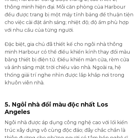
thông minh hiện đại. Mỗi căn phòng của Harbour
đều được trang bị một máy tính bảng để thuận tiện
cho việc cài đặt ánh sáng; nhiệt độ; độ ẩm phù hợp
với nhu cầu của từng người.
Đặc biệt, gia chủ đã thiết kế cho ngôi nhà thông
minh Harbour có thể điều khiển kính thay đổi màu
bằng thiết bị điện tử. Điều khiển màn cửa, rèm cửa
và ánh sáng mặt trời chiếu vào nhà. Ngoài ra, hệ
thống giải trí nghe nhìn được lắp khắp nơi trong
khuôn viên nhà.
5. Ngôi nhà đổi màu độc nhất Los
Angeles
Ngôi nhà được áp dụng công nghệ cao với lối kiến
trúc xây dựng vô cùng độc đáo; đây chắc chắn là
thiên đường cho những người có tâm hồn nghệ sĩ