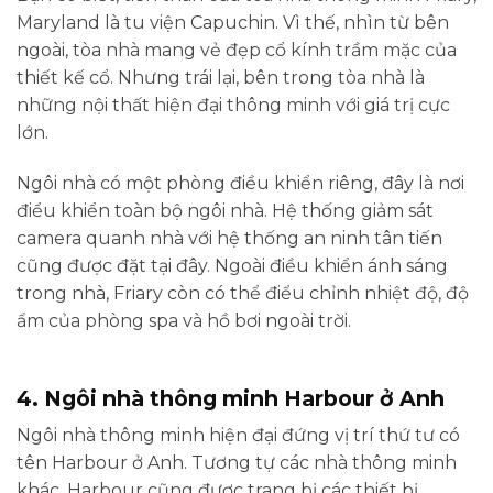
Maryland là tu viện Capuchin. Vì thế, nhìn từ bên
ngoài, tòa nhà mang vẻ đẹp cổ kính trầm mặc của
thiết kế cổ. Nhưng trái lại, bên trong tòa nhà là
những nội thất hiện đại thông minh với giá trị cực
lớn.
Ngôi nhà có một phòng điều khiển riêng, đây là nơi
điểu khiển toàn bộ ngôi nhà. Hệ thống giảm sát
camera quanh nhà với hệ thống an ninh tân tiến
cũng được đặt tại đây. Ngoài điều khiển ánh sáng
trong nhà, Friary còn có thể điểu chỉnh nhiệt độ, độ
ẩm của phòng spa và hồ bơi ngoài trời.
4. Ngôi nhà thông minh Harbour ở Anh
Ngôi nhà thông minh hiện đại đứng vị trí thứ tư có
tên Harbour ở Anh. Tương tự các nhà thông minh
khác, Harbour cũng được trang bị các thiết bị