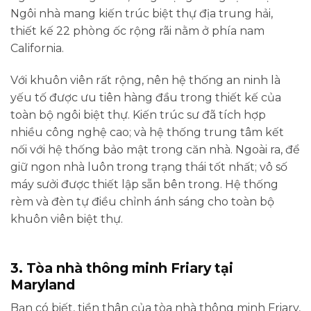
Ngôi nhà mang kiến trúc biệt thự địa trung hải,
thiết kế 22 phòng ốc rộng rãi nằm ở phía nam
California.
Với khuôn viên rất rộng, nên hệ thống an ninh là
yếu tố được ưu tiên hàng đầu trong thiết kế của
toàn bộ ngôi biệt thự. Kiến trúc sư đã tích hợp
nhiều công nghệ cao; và hệ thống trung tâm kết
nối với hệ thống bảo mật trong căn nhà. Ngoài ra, để
giữ ngon nhà luôn trong trạng thái tốt nhất; vô số
máy sưởi được thiết lập sẵn bên trong. Hệ thống
rèm và đèn tự điều chỉnh ánh sáng cho toàn bộ
khuôn viên biệt thự.
3. Tòa nhà thông minh Friary tại
Maryland
Bạn có biết, tiền thân của tòa nhà thông minh Friary,