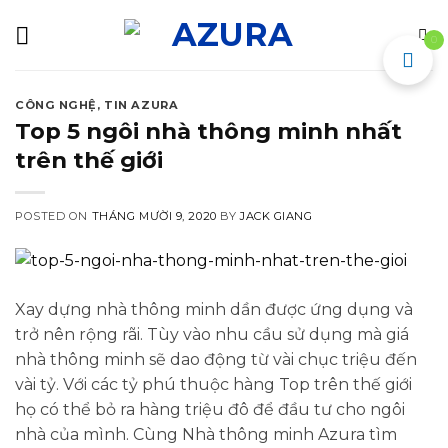
Skip
to
0
content
CÔNG NGHỆ
,
TIN AZURA
Top 5 ngôi nhà thông minh nhất
trên thế giới
POSTED ON
THÁNG MƯỜI 9, 2020
BY
JACK GIANG
Xay dựng nhà thông minh dần được ứng dụng và
trở nên rộng rãi. Tùy vào nhu cầu sử dụng mà giá
nhà thông minh sẽ dao động từ vài chục triệu đến
vài tỷ. Với các tỷ phú thuộc hàng Top trên thế giới
họ có thể bỏ ra hàng triệu đô để đầu tư cho ngôi
nhà của mình. Cùng Nhà thông minh Azura tìm