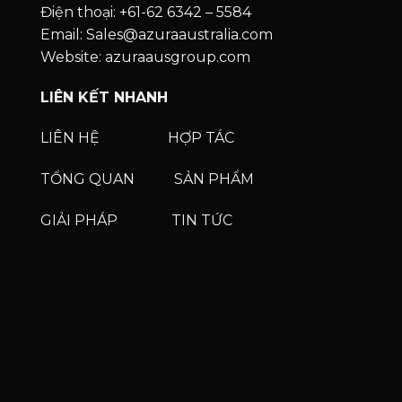
Điện thoại: +61-62 6342 – 5584
Email: Sales@azuraaustralia.com
Website: azuraausgroup.com
LIÊN KẾT NHANH
LIÊN HỆ
HỢP TÁC
TỔNG QUAN
SẢN PHẨM
GIẢI PHÁP
TIN TỨC
Phone