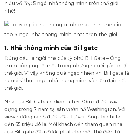
hiểu về
Top
5 ngôi nhà thông minh trên thế giới
nhé!
top-5-ngoi-nha-thong-minh-nhat-tren-the-gioi
1. Nhà thông minh của Bill gate
Đứng đầu là ngôi nhà của tỷ phú Bill Gate – Ông
trùm công nghệ, một trong những người giàu nhất
thế giới. Vì vậy không quá ngạc nhiên khi Bill gate là
người sở hữu ngôi nhà thông minh và hiện đại nhất
thế giới.
Nhà của Bill Gate có diện tích 6130m2 được xây
dựng trong 7 năm tại sân vườn hồ Washington. Với
view hướng ra hồ được đầu tư với tổng chi phí lên
đến 65 triệu đô la. Mỗi khách đến tham quan nhà
của Bill gate đều được phát cho một thẻ điện từ.