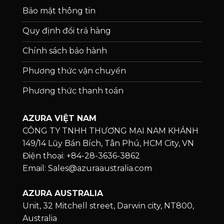
Bảo mật thông tin
Quy định đổi trả hàng
Chính sách bảo hành
Phương thức vận chuyển
Phương thức thanh toán
AZURA VIỆT NAM
CÔNG TY TNHH THƯƠNG MẠI NAM KHÁNH
149/14 Lũy Bán Bích, Tân Phú, HCM City, VN
Điện thoại: +84-28-3636-3862
Email: Sales@azuraaustralia.com
AZURA AUSTRALIA
Unit, 32 Mitchell street, Darwin city, NT800,
Australia