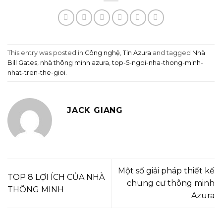
This entry was posted in
Công nghệ
,
Tin Azura
and tagged
Nhà
Bill Gates
,
nhà thông minh azura
,
top-5-ngoi-nha-thong-minh-
nhat-tren-the-gioi
.
JACK GIANG
Một số giải pháp thiết kế
TOP 8 LỢI ÍCH CỦA NHÀ
chung cư thông minh
THÔNG MINH
Azura