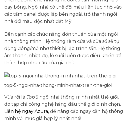
bay bổng. Ngôi nhà có thể đổi màu liên tục nhờ vào
các tấm panel được lắp bên ngoài, trở thành ngôi
nhà đổi màu độc nhất đất Mỹ.
Bên cạnh các chức năng đơn thuần của một ngôi
nhà thông minh. Hệ thống rèm cửa và cửa sổ sẽ tự
động đóng/mở nhờ thiết bị lập trình sẵn. Hệ thống
âm thanh, nhiệt độ, lò sưởi luôn được điều khiển để
thích hợp nhu cầu của gia chủ.
top-5-ngoi-nha-thong-minh-nhat-tren-the-gioi
Vừa rồi là
Top
5 ngôi nhà thông minh nhất thế giới,
do tạp chí công nghệ hàng đầu thế giới bình chọn.
Liên hệ ngay
Azura
, để nâng cấp ngay căn hộ thông
minh với mức giá hợp lý nhất nhé!