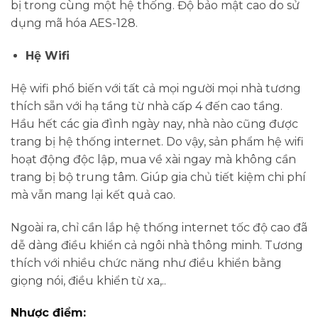
bị trong cùng một hệ thống. Độ bảo mật cao do sử
dụng mã hóa AES-128.
Hệ Wifi
Hệ wifi phổ biến với tất cả mọi người mọi nhà tương
thích sẵn với hạ tầng từ nhà cấp 4 đến cao tầng.
Hầu hết các gia đình ngày nay, nhà nào cũng được
trang bị hệ thống internet. Do vậy, sản phẩm hệ wifi
hoạt động độc lập, mua về xài ngay mà không cần
trang bị bộ trung tâm. Giúp gia chủ tiết kiệm chi phí
mà vẫn mang lại kết quả cao.
Ngoài ra, chỉ cần lắp hệ thống internet tốc độ cao đã
dễ dàng điều khiển cả ngôi nhà thông minh. Tương
thích với nhiều chức năng như điều khiển bằng
giọng nói, điều khiển từ xa,..
Nhược điểm: