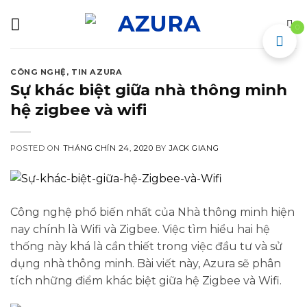
Skip
to
0
content
CÔNG NGHỆ
,
TIN AZURA
Sự khác biệt giữa nhà thông minh
hệ zigbee và wifi
POSTED ON
THÁNG CHÍN 24, 2020
BY
JACK GIANG
Công nghệ phổ biến nhất của Nhà thông minh hiện
nay chính là Wifi và Zigbee. Việc tìm hiểu hai hệ
thống này khá là cần thiết trong việc đầu tư và sử
dụng nhà thông minh. Bài viết này, Azura sẽ phân
tích những điểm khác biệt giữa hệ Zigbee và Wifi.