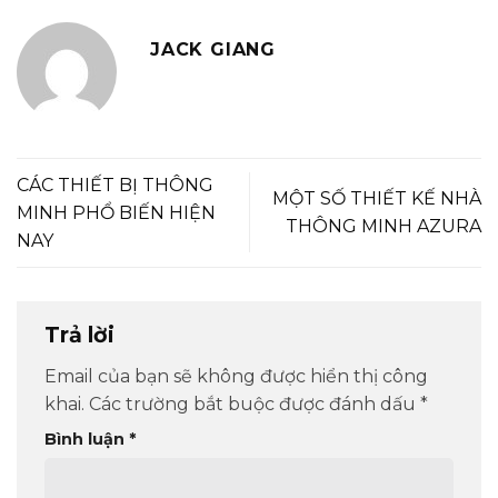
JACK GIANG
CÁC THIẾT BỊ THÔNG
MỘT SỐ THIẾT KẾ NHÀ
MINH PHỔ BIẾN HIỆN
THÔNG MINH AZURA
NAY
Trả lời
Email của bạn sẽ không được hiển thị công
khai.
Các trường bắt buộc được đánh dấu
*
Bình luận
*