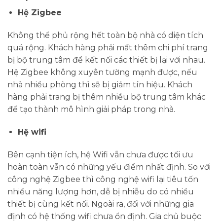
Hệ Zigbee
Không thể phủ rộng hết toàn bộ nhà có diện tích
quá rộng. Khách hàng phải mất thêm chi phí trang
bị bộ trung tâm để kết nối các thiết bị lại với nhau.
Hệ Zigbee không xuyên tường mạnh được, nếu
nhà nhiều phòng thì sẽ bị giảm tín hiệu. Khách
hàng phải trang bị thêm nhiều bộ trung tâm khác
để tạo thành mô hình giải pháp trong nhà.
Hệ wifi
Bên cạnh tiện ích, hệ Wifi vẫn chưa được tối ưu
hoàn toàn vẫn có những yếu điểm nhất định. So với
công nghệ Zigbee thì công nghệ wifi lại tiêu tốn
nhiều năng lượng hơn, dễ bị nhiễu do có nhiều
thiết bị cùng kết nối. Ngoài ra, đối với những gia
định có hệ thống wifi chưa ổn định. Gia chủ buộc