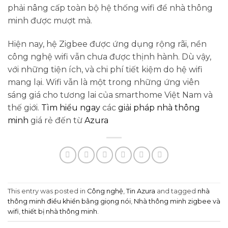
phải nâng cấp toàn bộ hệ thống wifi để nhà thông
minh được mượt mà.
Hiện nay, hệ Zigbee được ứng dụng rộng rãi, nền
công nghệ wifi vẫn chưa được thịnh hành. Dù vậy,
với những tiện ích, và chi phí tiết kiệm do hệ wifi
mang lại. Wifi vẫn là một trong những ứng viên
sáng giá cho tương lai của smarthome Việt Nam và
thế giới.
Tìm hiểu ngay
các
giải pháp nhà thông
minh
giá rẻ đến từ
Azura
This entry was posted in
Công nghệ
,
Tin Azura
and tagged
nhà
thông minh điều khiển bằng giọng nói
,
Nhà thông minh zigbee và
wifi
,
thiết bị nhà thông minh
.