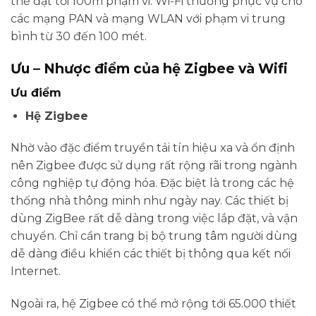
thể đạt tới 100m phạm vi. Wi-Fi thường phục vụ cho
các mạng PAN và mạng WLAN với phạm vi trung
bình từ 30 đến 100 mét.
Ưu – Nhược điểm của hệ Zigbee và Wifi
Ưu điểm
Hệ Zigbee
Nhờ vào đặc điểm truyền tải tín hiệu xa và ổn định
nên Zigbee được sử dụng rất rộng rãi trong ngành
công nghiệp tự động hóa. Đặc biệt là trong các hệ
thống nhà thông minh như ngày nay. Các thiết bị
dùng ZigBee rất dễ dàng trong việc lắp đặt, và vận
chuyển. Chỉ cần trang bị bộ trung tâm người dùng
dễ dàng điều khiển các thiết bị thông qua kết nối
Internet.
Ngoài ra, hệ Zigbee có thể mở rộng tới 65.000 thiết