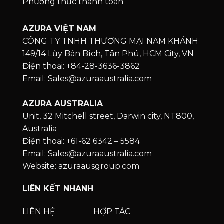
Phương thức thanh toán
AZURA VIỆT NAM
CÔNG TY TNHH THƯƠNG MẠI NAM KHÁNH
149/14 Lũy Bán Bích, Tân Phú, HCM City, VN
Điện thoại: +84-28-3636-3862
Email: Sales@azuraaustralia.com
AZURA AUSTRALIA
Unit, 32 Mitchell street, Darwin city, NT800,
Australia
Điện thoại: +61-62 6342 – 5584
Email: Sales@azuraaustralia.com
Website: azuraausgroup.com
LIÊN KẾT NHANH
LIÊN HỆ
HỢP TÁC