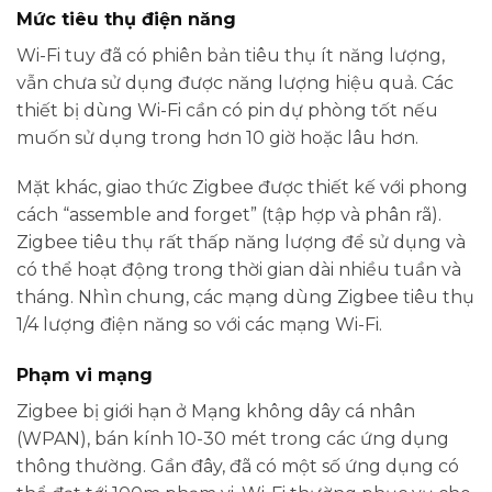
Mức tiêu thụ điện năng
Wi-Fi tuy đã có phiên bản tiêu thụ ít năng lượng,
vẫn chưa sử dụng được năng lượng hiệu quả. Các
thiết bị dùng Wi-Fi cần có pin dự phòng tốt nếu
muốn sử dụng trong hơn 10 giờ hoặc lâu hơn.
Mặt khác, giao thức Zigbee được thiết kế với phong
cách “assemble and forget” (tập hợp và phân rã).
Zigbee tiêu thụ rất thấp năng lượng để sử dụng và
có thể hoạt động trong thời gian dài nhiều tuần và
tháng. Nhìn chung, các mạng dùng Zigbee tiêu thụ
1/4 lượng điện năng so với các mạng Wi-Fi.
Phạm vi mạng
Zigbee bị giới hạn ở Mạng không dây cá nhân
(WPAN), bán kính 10-30 mét trong các ứng dụng
thông thường. Gần đây, đã có một số ứng dụng có