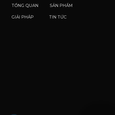
TỔNG QUAN
SẢN PHẨM
GIẢI PHÁP
TIN TỨC
Phone
Phone
Zalo
Facebook Messenge