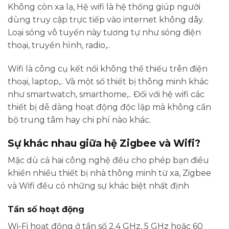
Không còn xa lạ, Hệ wifi là hệ thống giúp người
dùng truy cập trực tiếp vào internet không dây.
Loại sóng vô tuyến này tương tự như sóng điện
thoại, truyền hình, radio,..
Wifi là công cụ kết nối không thể thiếu trên điện
thoại, laptop,.. Và một số thiết bị thông minh khác
như smartwatch, smarthome,.. Đối với hệ wifi các
thiết bị dễ dàng hoạt động độc lập mà không cần
bộ trung tâm hay chi phí nào khác.
Sự khác nhau giữa hệ Zigbee và Wifi?
Mặc dù cả hai công nghệ đều cho phép bạn điều
khiển nhiều thiết bị nhà thông minh từ xa, Zigbee
và Wifi đều có những sự khác biệt nhất định
Tần số hoạt động
Wi-Fi hoạt động ở tần số 2.4 GHz, 5 GHz hoặc 60