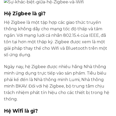
Hệ Zigbee là gì?
Hệ Zigbee là một tập hợp các giao thức truyền
thông không dây cho mạng tốc độ thấp và tầm
ngắn. Với mạng lưới cá nhân 802.15.4 của IEEE, đã
tồn tại hơn một thập kỷ. Zigbee được xem là một
giải pháp thay thế cho Wifi và Bluetooth trên một
số ứng dụng.
Ngày nay, hệ Zigbee được nhiều hãng Nhà thông
minh ứng dụng trực tiếp vào sản phẩm. Tiêu biểu
phải kể đến là Nhà thông minh Lumi, Nhà thông
minh BKAV. Đối với hệ Zigbee, bộ trung tâm chịu
trách nhiệm phát tín hiệu cho các thiết bị trong hệ
thống.
Hệ Wifi là gì?