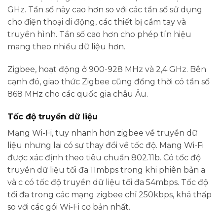
GHz. Tần số này cao hơn so với các tần số sử dụng
cho điện thoại di động, các thiết bị cầm tay và
truyền hình. Tần số cao hơn cho phép tín hiệu
mang theo nhiều dữ liệu hơn.
Zigbee, hoạt động ở 900-928 MHz và 2,4 GHz. Bên
cạnh đó, giao thức Zigbee cũng đồng thời có tần số
868 MHz cho các quốc gia châu Âu.
Tốc độ truyền dữ liệu
Mạng Wi-Fi, tuy nhanh hơn zigbee về truyền dữ
liệu nhưng lại có sự thay đổi về tốc độ. Mạng Wi-Fi
được xác định theo tiêu chuẩn 802.11b. Có tốc độ
truyền dữ liệu tối đa 11mbps trong khi phiên bản a
và c có tốc độ truyền dữ liệu tối đa 54mbps. Tốc độ
tối đa trong các mạng zigbee chỉ 250kbps, khá thấp
so với các gói Wi-Fi cơ bản nhất.