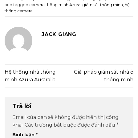
and tagged
camera thông minh Azura
,
giám sát thông minh
,
hệ
thống camera
.
JACK GIANG
Hệ thống nhà thông
Giải pháp giám sát nhà ở
minh Azura Australia
thông minh
Trả lời
Email của bạn sẽ không được hiển thị công
khai.
Các trường bắt buộc được đánh dấu
*
Bình luận
*