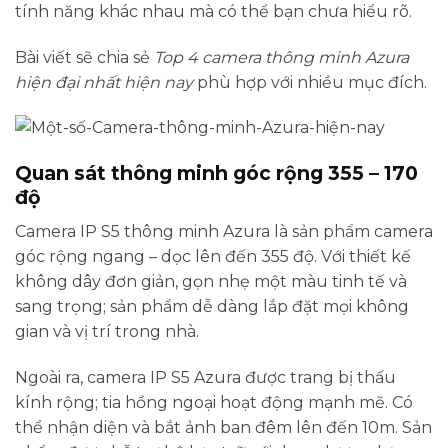
tính năng khác nhau mà có thể bạn chưa hiểu rõ.
Bài viết sẽ chia sẻ
Top 4 camera thông minh Azura
hiện đại nhất hiện nay
phù hợp với nhiều mục đích.
Quan sát thông minh góc rộng 355 – 170
độ
Camera IP S5 thông minh Azura là sản phẩm camera
góc rộng ngang – dọc lên đến 355 độ. Với thiết kế
không dây đơn giản, gọn nhẹ một màu tinh tế và
sang trọng; sản phẩm dễ dàng lắp đặt mọi không
gian và vị trí trong nhà.
Ngoài ra, camera IP S5 Azura được trang bị thấu
kính rộng; tia hồng ngoại hoạt động mạnh mẽ. Có
thể nhận diện và bắt ảnh ban đêm lên đến 10m. Sản