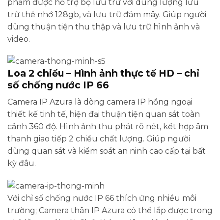
phẩm được hỗ trợ bộ lưu trữ với dung lượng lưu
trữ thẻ nhớ 128gb, và lưu trữ đám mây. Giúp người
dùng thuận tiện thu thập và lưu trữ hình ảnh và
video.
Loa 2 chiều – Hình ảnh thực tế HD – chỉ
số chống nước IP 66
Camera IP Azura là dòng camera IP hồng ngoại
thiết kế tinh tế, hiện đại thuận tiện quan sát toàn
cảnh 360 độ. Hình ảnh thu phát rõ nét, kết hợp âm
thanh giao tiếp 2 chiều chất lượng. Giúp người
dùng quan sát và kiểm soát an ninh cao cấp tại bất
kỳ đâu.
Với chỉ số chống nước IP 66 thích ứng nhiều môi
trường; Camera thân IP Azura có thể lắp được trong