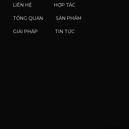
LIÊN HỆ
HỢP TÁC
TỔNG QUAN
SẢN PHẨM
GIẢI PHÁP
TIN TỨC
Phone
Phone
Zalo
Facebook Messenge