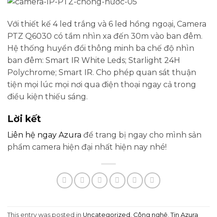
Với thiết kế 4 led trắng và 6 led hồng ngoại, Camera
PTZ Q6030 có tầm nhìn xa đến 30m vào ban đêm.
Hệ thống huyển đổi thông minh ba chế độ nhìn
ban đêm: Smart IR White Leds; Starlight 24H
Polychrome; Smart IR. Cho phép quan sát thuận
tiện mọi lúc mọi nơi qua điện thoại ngay cả trong
điều kiện thiếu sáng.
Lời kết
Liên hệ ngay
Azura
để trang bị ngay cho mình sản
phẩm camera hiện đại nhất hiện nay nhé!
This entry was posted in
Uncategorized
,
Công nghệ
,
Tin Azura