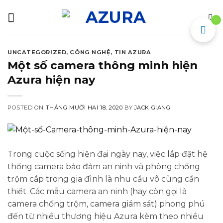
Skip
to
0
content
UNCATEGORIZED
,
CÔNG NGHỆ
,
TIN AZURA
Một số camera thông minh hiện
Azura hiện nay
POSTED ON
THÁNG MƯỜI HAI 18, 2020
BY
JACK GIANG
Trong cuộc sống hiện đại ngày nay, việc lắp đặt hệ
thống camera bảo đảm an ninh và phòng chống
trộm cắp trong gia đình là nhu cầu vô cùng cần
thiết. Các mẫu camera an ninh (hay còn gọi là
camera chống trộm, camera giám sát) phong phú
đến từ nhiều thương hiệu Azura kèm theo nhiều