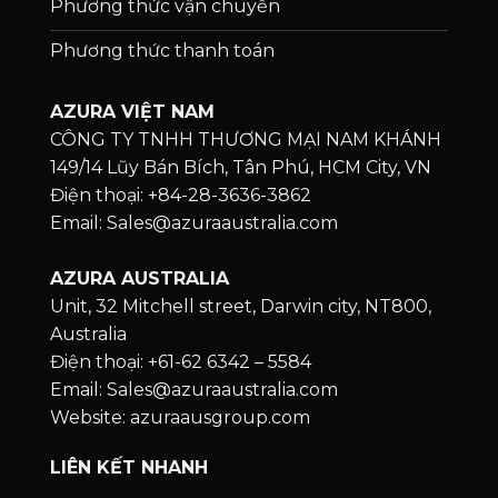
Phương thức vận chuyển
Phương thức thanh toán
AZURA VIỆT NAM
CÔNG TY TNHH THƯƠNG MẠI NAM KHÁNH
149/14 Lũy Bán Bích, Tân Phú, HCM City, VN
Điện thoại: +84-28-3636-3862
Email: Sales@azuraaustralia.com
AZURA AUSTRALIA
Unit, 32 Mitchell street, Darwin city, NT800,
Australia
Điện thoại: +61-62 6342 – 5584
Email: Sales@azuraaustralia.com
Website: azuraausgroup.com
LIÊN KẾT NHANH