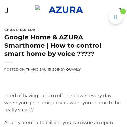
Skip
to
0
content
CHƯA PHÂN LOẠI
Google Home & AZURA
Smarthome | How to control
smart home by voice ?????
POSTED ON
THÁNG SÁU 15, 2019
BY
QUANLY
Tired of having to turn off the power every day
when you get home, do you want your home to be
really smart?
At only around 10 million, you can issue an open