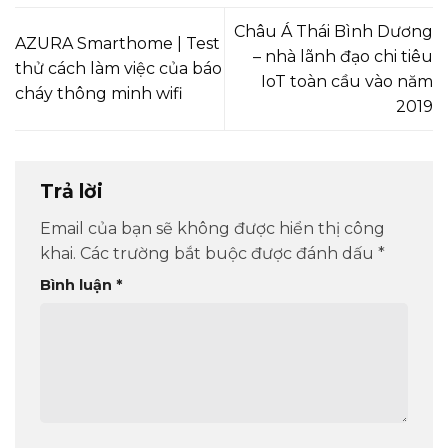
Châu Á Thái Bình Dương
AZURA Smarthome | Test
– nhà lãnh đạo chi tiêu
thử cách làm việc của báo
IoT toàn cầu vào năm
cháy thông minh wifi
2019
Trả lời
Email của bạn sẽ không được hiển thị công
khai.
Các trường bắt buộc được đánh dấu
*
Bình luận
*