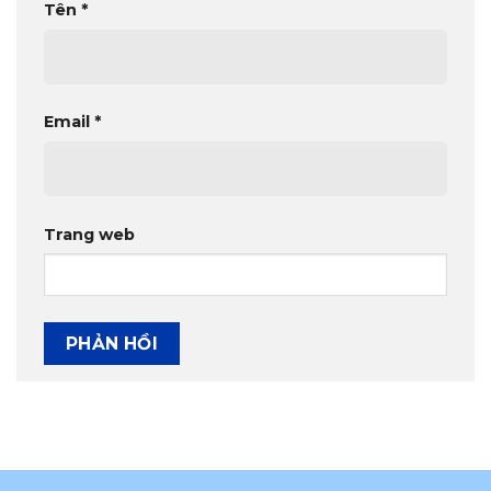
Tên
*
Email
*
Trang web