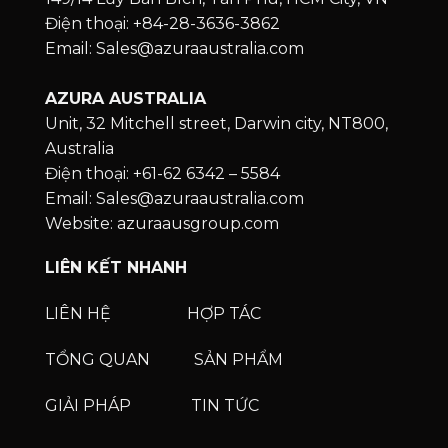
Điện thoại: +84-28-3636-3862
Email: Sales@azuraaustralia.com
AZURA AUSTRALIA
Unit, 32 Mitchell street, Darwin city, NT800,
Australia
Điện thoại: +61-62 6342 – 5584
Email: Sales@azuraaustralia.com
Website: azuraausgroup.com
LIÊN KẾT NHANH
LIÊN HỆ
HỢP TÁC
TỔNG QUAN
SẢN PHẨM
GIẢI PHÁP
TIN TỨC