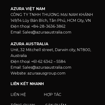
AZURA VIỆT NAM
CÔNG TY TNHH THƯƠNG MẠI NAM KHÁNH
149/14 Lũy Bán Bích, Tân Phú, HCM City, VN
Điện thoại: +84-28-3636-3862
Email: Sales@azuraaustralia.com
AZURA AUSTRALIA
Unit, 32 Mitchell street, Darwin city, NT800,
Australia
Điện thoại: +61-62 6342 – 5584
Email: Sales@azuraaustralia.com
Website: azuraausgroup.com
LIÊN KẾT NHANH
LIÊN HỆ
HỢP TÁC