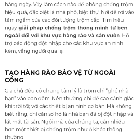
hàng ngày. Vậy làm cách nào để phòng chống trộm
hiệu quả, đặc biệt là nhà phố, biệt thự. Nơi dễ rơi vào
tầm ngắm của các đối tượng trộm cắp. Tìm hiểu
ngay
giải pháp chống trộm thông minh từ bên
ngoài đối với khu vực hàng rào và sân vườn
. Hỗ
trợ báo động đột nhập cho các khu vực an ninh
kém, vắng người qua lại.
TẠO HÀNG RÀO BẢO VỆ TỪ NGOÀI
CỔNG
Gia chủ đều có chung tâm lý là trộm chỉ “ghé nhà
bạn” vào ban đêm. Nên thường chỉ đề cao cảnh giác
khi trời tối; với các thiết bị an ninh cơ bản. Mà không
biết rằng, chỉ cần sơ hở là nhà bạn đã bị đột nhập và
lất mất tài sản. Ngôi nhà của chúng ta, cần nhiều
hơn một thiết bị chống trộm như ổ khóa thông
thường.