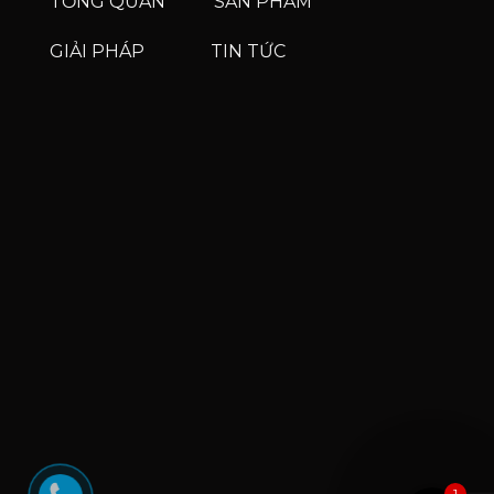
TỔNG QUAN
SẢN PHẨM
GIẢI PHÁP
TIN TỨC
Phone
Phone
Zalo
Facebook Messenge