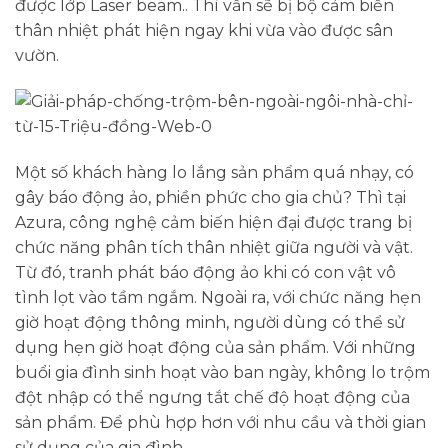
được lớp Laser beam.. Thì vẫn sẽ bị bộ cảm biến
thân nhiệt phát hiện ngay khi vừa vào được sân
vườn.
Một số khách hàng lo lắng sản phẩm quá nhạy, có
gây báo động ảo, phiền phức cho gia chủ? Thì tại
Azura, công nghệ cảm biến hiện đại được trang bị
chức năng phân tích thân nhiệt giữa người và vật.
Từ đó, tranh phát báo động ảo khi có con vật vô
tình lọt vào tầm ngắm. Ngoài ra, với chức năng hẹn
giờ hoạt động thông minh, người dùng có thể sử
dụng hẹn giờ hoạt động của sản phẩm. Với những
buổi gia đình sinh hoạt vào ban ngày, không lo trộm
đột nhập có thể ngưng tắt chế độ hoạt động của
sản phẩm. Để phù hợp hơn với nhu cầu và thời gian
sử dụng của gia đình.