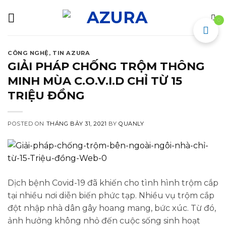
Skip
to
0
content
CÔNG NGHỆ
,
TIN AZURA
GIẢI PHÁP CHỐNG TRỘM THÔNG
MINH MÙA C.O.V.I.D CHỈ TỪ 15
TRIỆU ĐỒNG
POSTED ON
THÁNG BẢY 31, 2021
BY
QUANLY
Dịch bệnh Covid-19 đã khiến cho tình hình trộm cắp
tại nhiều nơi diễn biến phức tạp. Nhiều vụ trộm cắp
đột nhập nhà dân gây hoang mang, bức xúc. Từ đó,
ảnh hưởng không nhỏ đến cuộc sống sinh hoạt