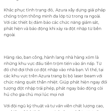
Khắc phục tình trạng đó, Azura xây dựng giải pháp
chống trộm thông minh đa lớp từ trong ra ngoài.
Với các thiết bị đảm bảo các chức năng giám sát,
phát hiện và báo động khi xảy ra đột nhập từ bên
ngoài.
Hàng rào, ban công, hành lang nhà hàng xóm là
những khu vực đầu tiên trộm tiến vào ẩn nấp. Từ
đó chờ đợi thời cơ đột nhập vào nhà bạn. Vì thế, tại
các khu vực trên Azura trang bị bộ laser beam với
chức năng quét thân nhiệt. Giúp phát hiện ngay đối
tượng đột nhập trái phép, phát ngay báo động còi
hú cho gia chủ mọi lúc mọi nơi
Với đội ngũ kỹ thuật và tư vấn viên chất lượng cao,