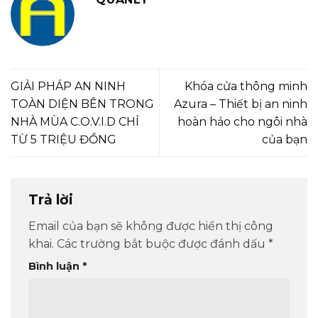
GIẢI PHÁP AN NINH
Khóa cửa thông minh
TOÀN DIỆN BÊN TRONG
Azura – Thiết bị an ninh
NHÀ MÙA C.O.V.I.D CHỈ
hoàn hảo cho ngôi nhà
TỪ 5 TRIỆU ĐỒNG
của bạn
Trả lời
Email của bạn sẽ không được hiển thị công
khai.
Các trường bắt buộc được đánh dấu
*
Bình luận
*