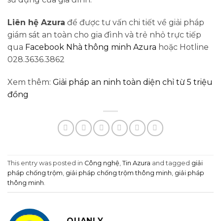
Liên hệ Azura
để được tư vấn chi tiết về giải pháp
giám sát an toàn cho gia đình và trẻ nhỏ trực tiếp
qua
Facebook Nhà thông minh Azura
hoặc Hotline
028.3636.3862
Xem thêm:
Giải pháp an ninh toàn diện chỉ từ 5 triệu
đồng
This entry was posted in
Công nghệ
,
Tin Azura
and tagged
giải
pháp chống trộm
,
giải pháp chống trộm thông minh
,
giải pháp
thông minh
.
QUANLY