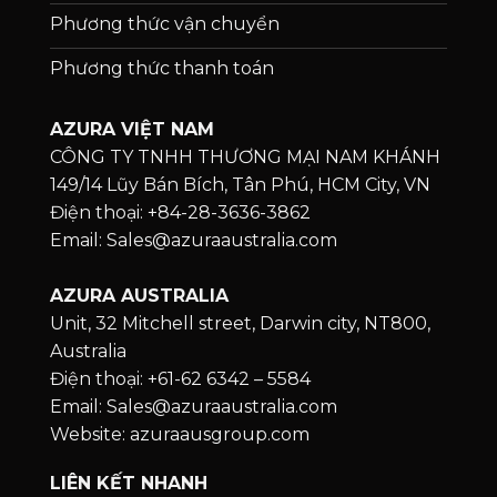
Phương thức vận chuyển
Phương thức thanh toán
AZURA VIỆT NAM
CÔNG TY TNHH THƯƠNG MẠI NAM KHÁNH
149/14 Lũy Bán Bích, Tân Phú, HCM City, VN
Điện thoại: +84-28-3636-3862
Email: Sales@azuraaustralia.com
AZURA AUSTRALIA
Unit, 32 Mitchell street, Darwin city, NT800,
Australia
Điện thoại: +61-62 6342 – 5584
Email: Sales@azuraaustralia.com
Website: azuraausgroup.com
LIÊN KẾT NHANH