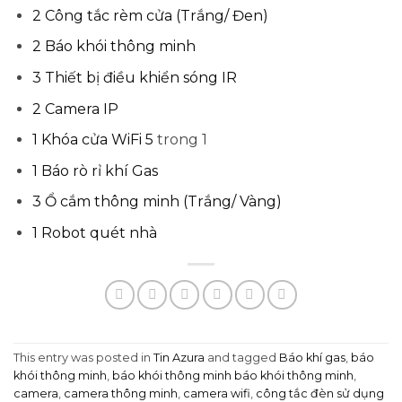
2 Công tắc rèm cửa (Trắng/ Đen)
2 Báo khói thông minh
3 Thiết bị điều khiển sóng IR
2 Camera IP
1 Khóa cửa WiFi 5
trong 1
1 Báo rò rỉ khí Gas
3 Ổ cắm thông minh (Trắng/ Vàng)
1 Robot quét nhà
This entry was posted in
Tin Azura
and tagged
Báo khí gas
,
báo
khói thông minh
,
báo khói thông minh báo khói thông minh
,
camera
,
camera thông minh
,
camera wifi
,
công tắc đèn sử dụng