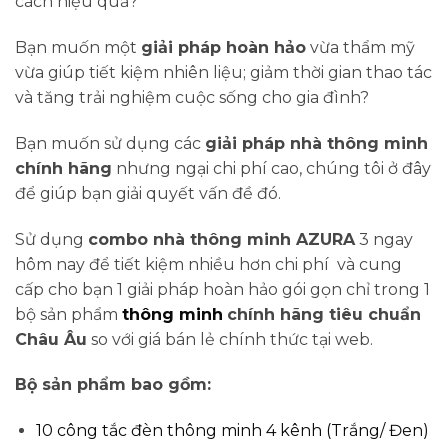
cách hiệu quả?
Bạn muốn một
giải pháp hoàn hảo
vừa thẩm mỹ
vừa giúp tiết kiệm nhiên liệu; giảm thời gian thao tác
và tăng trải nghiệm cuộc sống cho gia đình?
Bạn muốn sử dụng các
giải pháp nhà thông minh
chính hãng
nhưng ngại chi phí cao, chúng tôi ở đây
để giúp bạn giải quyết vấn đề đó.
Sử dụng
combo nhà thông minh AZURA
3 ngay
hôm nay để tiết kiệm nhiều hơn chi phí và cung
cấp cho bạn 1 giải pháp hoàn hảo gói gọn chỉ trong 1
bộ sản phẩm
thông minh
chính hãng tiêu chuẩn
Châu Âu
so với giá bán lẻ chính thức tại web.
Bộ sản phẩm bao gồm:
10 công tắc đèn thông minh 4 kênh (Trắng/ Đen)