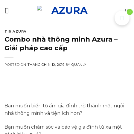
Skip
to
0
content
TIN AZURA
Combo nhà thông minh Azura –
Giải pháp cao cấp
POSTED ON
THÁNG CHÍN 10, 2019
BY
QUANLY
Bạn muốn biến tổ ấm gia đình trở thành một ngôi
nhà thông minh và tiện ích hơn?
Bạn muốn chăm sóc và bảo vệ gia đình từ xa một