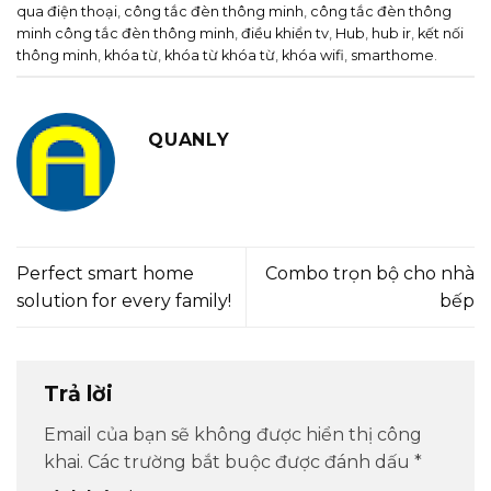
qua điện thoại
,
công tắc đèn thông minh
,
công tắc đèn thông
minh công tắc đèn thông minh
,
điều khiển tv
,
Hub
,
hub ir
,
kết nối
thông minh
,
khóa từ
,
khóa từ khóa từ
,
khóa wifi
,
smarthome
.
QUANLY
Perfect smart home
Combo trọn bộ cho nhà
solution for every family!
bếp
Trả lời
Email của bạn sẽ không được hiển thị công
khai.
Các trường bắt buộc được đánh dấu
*