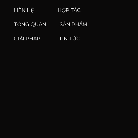
LIÊN HỆ
HỢP TÁC
TỔNG QUAN
SẢN PHẨM
GIẢI PHÁP
TIN TỨC
Phone
Phone
Zalo