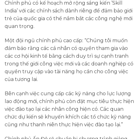
Chính phủ có kế hoạch mở rộng sáng kiến ​​’Skill
India’ với các chính sách dành riêng để đảm bảo giới
trẻ của quốc gia có thể nắm bắt các công nghệ mới
quan trọng.
Một đội ngũ chính phủ cao cấp: “Chúng tôi muốn
đảm bảo rằng các cá nhân có quyền tham gia vào
các cơ hội kinh tế bằng cách duy trì sự cạnh tranh
trong thế giới công việc mới và các doanh nghiệp có
quyền truy cập vào tài năng họ cần cho công việc
của tương lai.
Bên cạnh việc cung cấp các kỹ năng cho lực lượng
lao động mới, chính phủ còn đặt mục tiêu thực hiện
việc đào tạo lại các nhân công hiện có. Các quan
chức dự kiến ​​sẽ khuyến khích các tổ chức kỹ năng
cũng như thanh niên thực hiện việc đào tạo lại.”
Chính phủ Ấn Độ sẽ chuẩn bị chương trình giảng