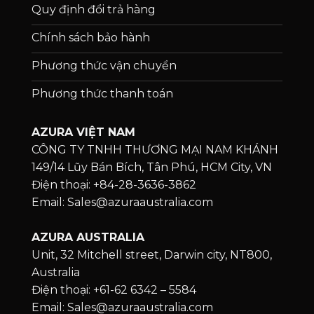
Quy định đổi trả hàng
Chính sách bảo hành
Phương thức vận chuyển
Phương thức thanh toán
AZURA VIỆT NAM
CÔNG TY TNHH THƯƠNG MẠI NAM KHÁNH
149/14 Lũy Bán Bích, Tân Phú, HCM City, VN
Điện thoại: +84-28-3636-3862
Email: Sales@azuraaustralia.com
AZURA AUSTRALIA
Unit, 32 Mitchell street, Darwin city, NT800,
Australia
Điện thoại: +61-62 6342 – 5584
Email: Sales@azuraaustralia.com