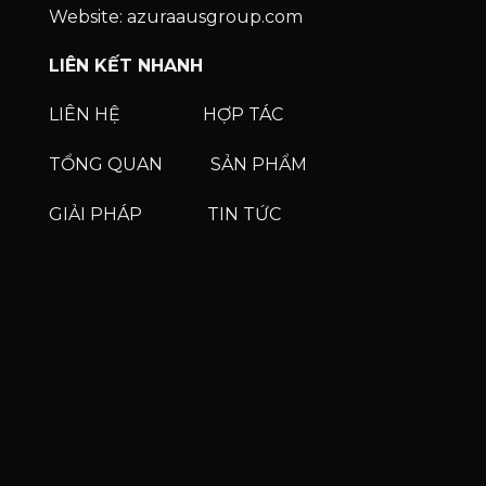
Website: azuraausgroup.com
LIÊN KẾT NHANH
LIÊN HỆ
HỢP TÁC
TỔNG QUAN
SẢN PHẨM
GIẢI PHÁP
TIN TỨC
Phone
Phone