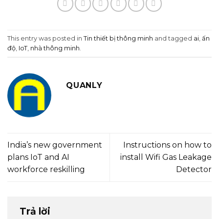
This entry was posted in
Tin thiết bị thông minh
and tagged
ai
,
ấn
độ
,
IoT
,
nhà thông minh
.
QUANLY
India’s new government
Instructions on how to
plans IoT and AI
install Wifi Gas Leakage
workforce reskilling
Detector
Trả lời