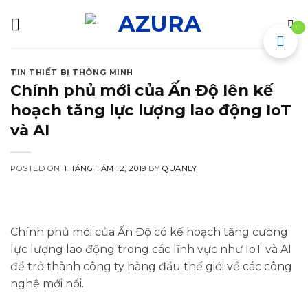
Skip
to
0
content
TIN THIẾT BỊ THÔNG MINH
Chính phủ mới của Ấn Độ lên kế
hoạch tăng lực lượng lao động IoT
và AI
POSTED ON
THÁNG TÁM 12, 2019
BY
QUANLY
Chính phủ mới của Ấn Độ có kế hoạch tăng cường
lực lượng lao động trong các lĩnh vực như IoT và AI
để trở thành công ty hàng đầu thế giới về các công
nghệ mới nổi.