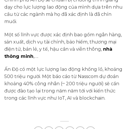
dạy cho lực lượng lao động của mình dựa trên nhu
cầu từ các ngành mà họ đã xác định là đã chín
muồi.
Một số lĩnh vực được xác định bao gồm ngân hàng,
sản xuất, dịch vụ tài chính, bảo hiểm, thương mại
điện tử, bán lẻ, y tế, hậu cần và viễn thông,
nhà
thông minh
,….
Ấn Độ có một lực lượng lao động khổng lồ, khoảng
500 triệu người. Một báo cáo từ Nasscom dự đoán
khoảng 40% công nhân (~ 200 triệu người) sẽ cần
được đào tạo lại trong năm năm tới với kiến ​​thức
trong các lĩnh vực như IoT, AI và blockchain.