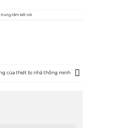
,
trung tâm kết nối
.
ng của thiết bị nhà thông minh