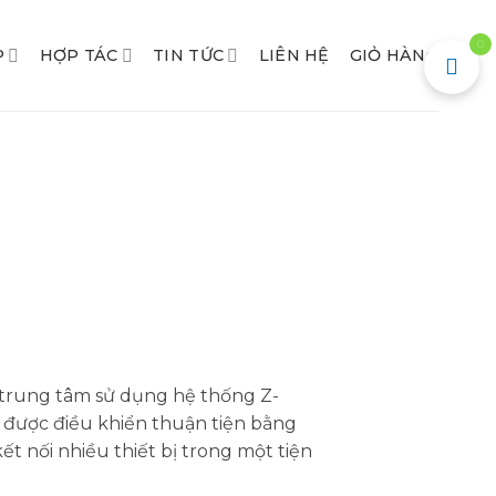
0
P
HỢP TÁC
TIN TỨC
LIÊN HỆ
GIỎ HÀNG
trung tâm sử dụng hệ thống Z-
 được điều khiển thuận tiện bằng
t nối nhiều thiết bị trong một tiện