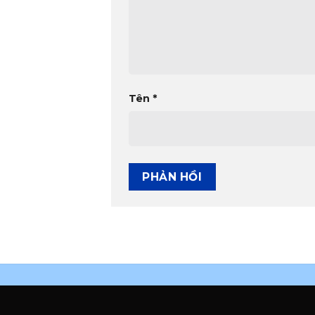
Tên
*