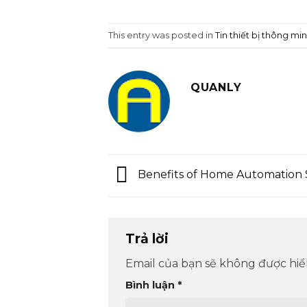
This entry was posted in
Tin thiết bị thông mi
QUANLY
Benefits of Home Automation
Trả lời
Email của bạn sẽ không được hiển
Bình luận
*