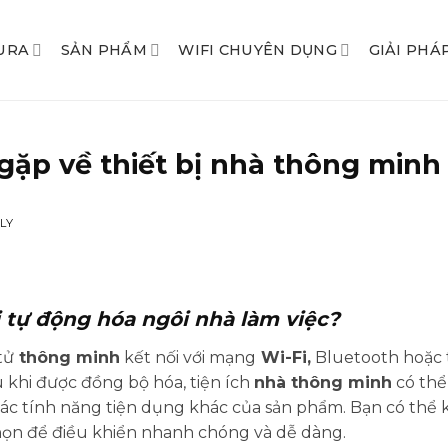
URA
SẢN PHẨM
WIFI CHUYÊN DỤNG
GIẢI PHÁ
gặp về thiết bị nhà thông minh
LY
ị tự động hóa ngôi nhà làm việc?
tử
thông minh
kết nối với mạng
Wi-Fi,
Bluetooth hoặc 
 khi được đồng bộ hóa, tiện ích
nhà thông minh
có thể
ác tính năng tiện dụng khác của sản phẩm. Bạn có thể kế
họn để điều khiển nhanh chóng và dễ dàng.