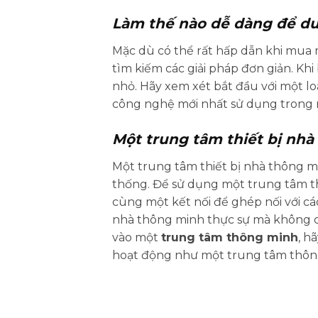
Làm thế nào dễ dàng để duy
Mặc dù có thể rất hấp dẫn khi mua m
tìm kiếm các giải pháp đơn giản. Kh
nhỏ. Hãy xem xét bắt đầu với một lo
công nghệ mới nhất sử dụng trong n
Một trung tâm thiết bị nhà
Một trung tâm thiết bị nhà thông mi
thống. Để sử dụng một trung tâm thi
cùng một kết nối để ghép nối với cá
nhà thông minh thực sự mà không c
vào một
trung tâm thông minh
, h
hoạt động như một trung tâm thông m