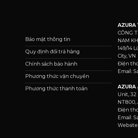
AZURA 
CÔNG T
Bảo mật thông tin
NAM K
149/14 
Quy định đổi trả hàng
City, VN
Điện th
Chính sách bảo hành
Email: 
Phương thức vận chuyển
AZURA 
Phương thức thanh toán
Unit, 32 
NT800, 
Điện tho
Email: 
Website