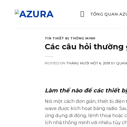
Skip
to
TỔNG QUAN AZ
content
TIN THIẾT BỊ THÔNG MINH
Các câu hỏi thường 
POSTED ON
THÁNG MƯỜI MỘT 6, 2019
BY
QUAN
Làm thế nào để các thiết b
Nói một cách đơn giản, thiết bị điện 
wave được kích hoạt bằng radio. Sau
ứng dụng di động, lệnh thoại hoặc c
ích nhà thông minh với nhiều tùy c