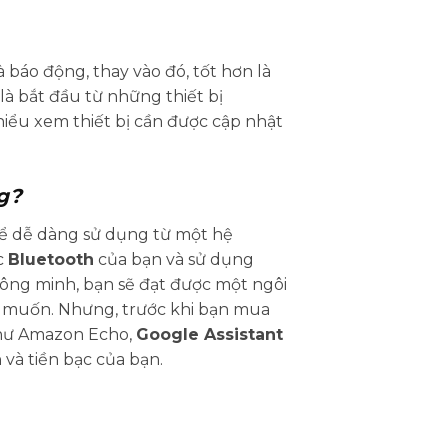
báo động, thay vào đó, tốt hơn là
là bắt đầu từ những thiết bị
hiểu xem thiết bị cần được cập nhật
ng?
 để dễ dàng sử dụng từ một hệ
c
Bluetooth
của bạn và sử dụng
hông minh, bạn sẽ đạt được một ngôi
n muốn. Nhưng, trước khi bạn mua
 như Amazon Echo,
Google Assistant
 và tiền bạc của bạn.