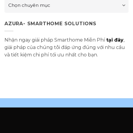
Danh
mục
sản
phẩm
AZURA- SMARTHOME SOLUTIONS
Nhận ngay giải pháp Smarthome Miễn Phí
tại đây
,
giải pháp của chúng tôi đáp ứng đúng với nhu cầu
và tiết kiệm chi phí tối ưu nhất cho bạn.