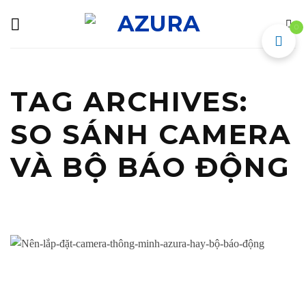
Skip
to
0
content
TAG ARCHIVES:
SO SÁNH CAMERA
VÀ BỘ BÁO ĐỘNG