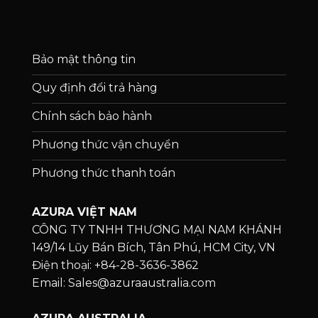
Bảo mật thông tin
Quy định đổi trả hàng
Chính sách bảo hành
Phương thức vận chuyển
Phương thức thanh toán
AZURA VIỆT NAM
CÔNG TY TNHH THƯƠNG MẠI NAM KHÁNH
149/14 Lũy Bán Bích, Tân Phú, HCM City, VN
Điện thoại: +84-28-3636-3862
Email: Sales@azuraaustralia.com