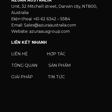
AZURA AUSTRALIA
Unit, 32 Mitchell street, Darwin city, NT800,
Australia
Điện thoại: +61-62 6342 – 5584
Email: Sales@azuraaustralia.com
Website: azuraausgroup.com
LIÊN KẾT NHANH
LIÊN HỆ
HỢP TÁC
TỔNG QUAN
SẢN PHẨM
GIẢI PHÁP
TIN TỨC