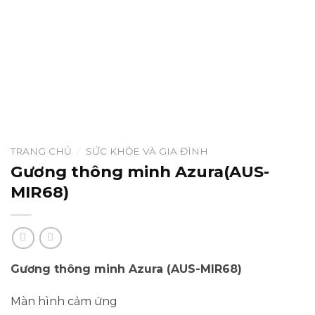
TRANG CHỦ
/
SỨC KHỎE VÀ GIA ĐÌNH
Gương thông minh Azura(AUS-
MIR68)
Gương thông minh Azura (AUS-MIR68)
Màn hình cảm ứng