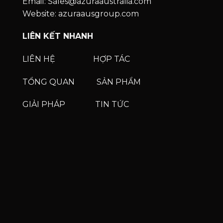
Email: Sales@azuraaustralia.com
Website: azuraausgroup.com
LIÊN KẾT NHANH
LIÊN HỆ
HỢP TÁC
TỔNG QUAN
SẢN PHẨM
GIẢI PHÁP
TIN TỨC
Phone
Phone