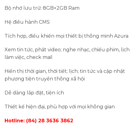
Bộ nhớ lưu trữ: 8GB+2GB Ram
Hệ điều hành CMS
Tích hợp, điều khiển mọi thiết bị thông minh Azura
Xem tin tức, phát video; nghe nhạc, chiếu phim, lịch
làm việc, check mail
Hiển thị thời gian, thời tiết; lịch; tin tức và cập nhật
phương tiện truyền thông xã hội
Dễ dàng lắp đặt, tiện ích
Thiết kế hiện đại, phù hợp với mọi không gian
Hotline: (84) 28 3636 3862