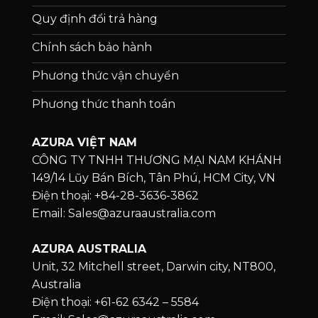
Quy định đổi trả hàng
Chính sách bảo hành
Phương thức vận chuyển
Phương thức thanh toán
AZURA VIỆT NAM
CÔNG TY TNHH THƯƠNG MẠI NAM KHÁNH
149/14 Lũy Bán Bích, Tân Phú, HCM City, VN
Điện thoại: +84-28-3636-3862
Email: Sales@azuraaustralia.com
AZURA AUSTRALIA
Unit, 32 Mitchell street, Darwin city, NT800,
Australia
Điện thoại: +61-62 6342 – 5584