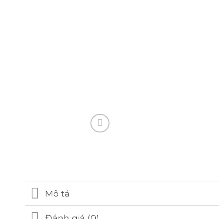
Mô tả
Đánh giá (0)