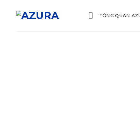
Skip
to
TỔNG QUAN AZ
content