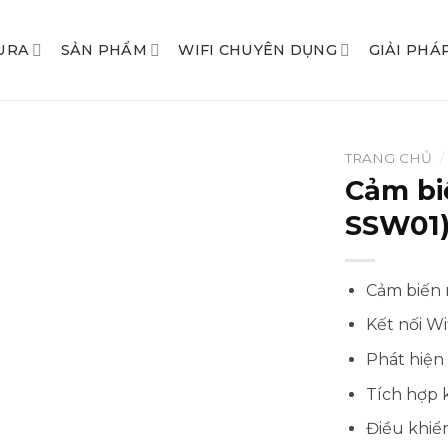
URA
SẢN PHẨM
WIFI CHUYÊN DỤNG
GIẢI PHÁ
TRANG CHỦ
/
Cảm bi
SSW01
Cảm biến 
Kết nối Wi
Phát hiện 
Tích hợp 
Điều khiể