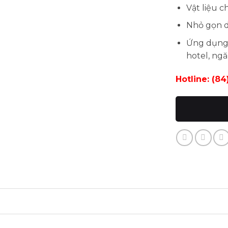
Vật liệu 
Nhỏ gọn d
Ứng dụng 
hotel, ng
Hotline: (8