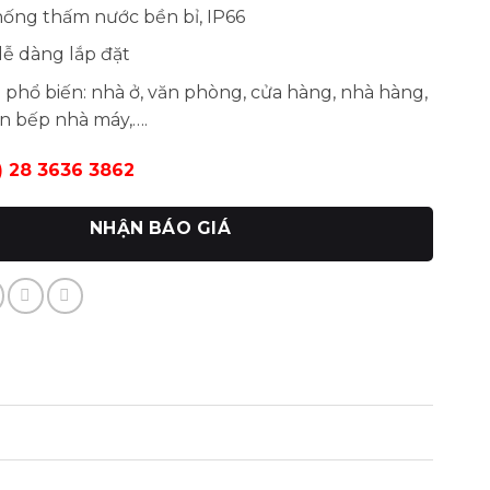
chống thấm nước bền bỉ, IP66
ễ dàng lắp đặt
phổ biến: nhà ở, văn phòng, cửa hàng, nhà hàng,
ăn bếp nhà máy,….
4) 28 3636 3862
NHẬN BÁO GIÁ